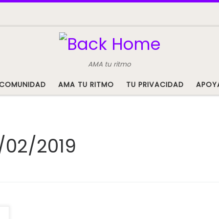
AMA tu ritmo
COMUNIDAD
AMA TU RITMO
TU PRIVACIDAD
APOY
/02/2019