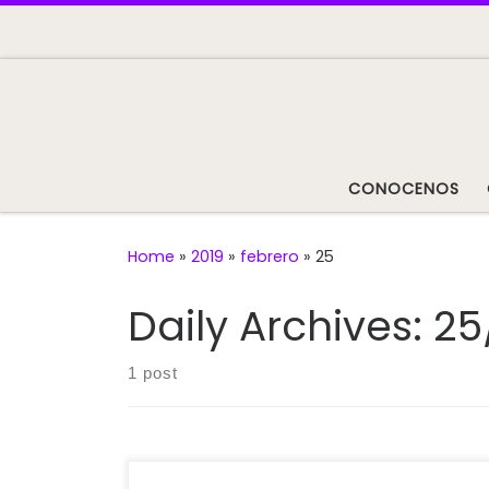
Skip to content
CONOCENOS
Home
»
2019
»
febrero
»
25
Daily Archives:
25
1 post